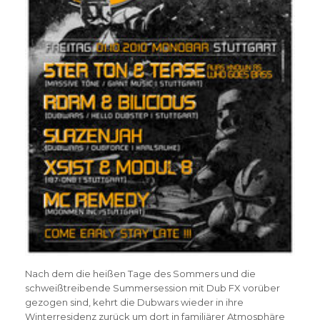
Nach dem die heißen Tage des Sommers und die
schweißtreibende Summersession mit Dub FX vorüber
gezogen sind, kehrt die Dubwars wieder in ihre
Winterresidenz zurück um dort in familiärer Atmosphäre