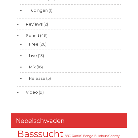
Tübingen
(1)
Reviews
(2)
Sound
(46)
Free
(26)
Live
(13)
Mix
(16)
Release
(5)
Video
(9)
Nebelschwaden
Basssucht
BBC Radio1
Benga
Bilicious
Cheesy