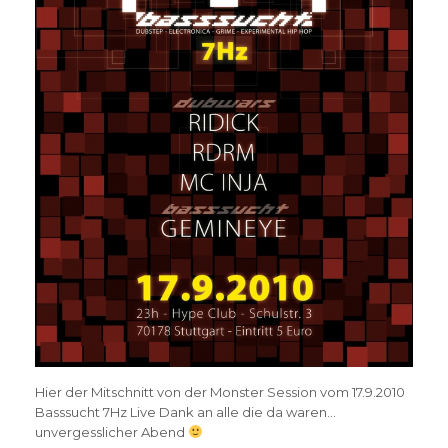
Hier der Mitschnitt von der Monster Session vom 17.9.2010
Basssucht 7Hz Live Dank an alle die da waren…
unvergesslicher Abend