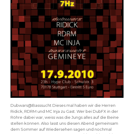
Dubwars@Basssucht Dieses mal haben wir die Herren
Ridick, RDRM und MC Inja zu Gast. Wer bei DubFX in der
Röhre dabei war, weiss was die Jungs alles auf die Beine
stellen können. Also lasst uns diesen Abend gemeinsam
dem Sommer auf Wiedersehen sagen und nochmal