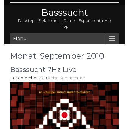
Basssucht
Dubstep – Elektronica – Grime – Experimental Hip
Hop
Menu
Monat:
September 2010
Basssucht 7Hz Live
18. September 2010
Keine Kommentare