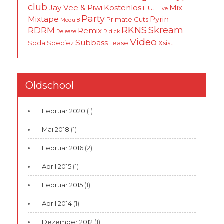
club
Jay Vee & Piwi
Kostenlos
Mix
L.U.I
Live
Party
Mixtape
Pyrin
Primate Cuts
Modul8
RKNS
Skream
RDRM
Remix
Release
Ridick
Video
Subbass
Soda
Speciez
Tease
Xsist
Oldschool
Februar 2020
(1)
Mai 2018
(1)
Februar 2016
(2)
April 2015
(1)
Februar 2015
(1)
April 2014
(1)
Dezember 2012
(1)