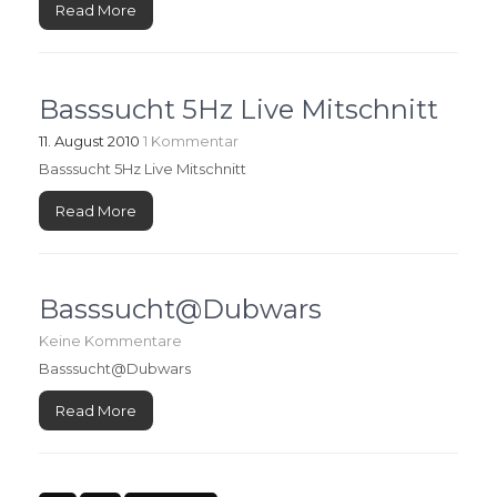
Read More
Basssucht 5Hz Live Mitschnitt
11. August 2010
1 Kommentar
Basssucht 5Hz Live Mitschnitt
Read More
Basssucht@Dubwars
Keine Kommentare
Basssucht@Dubwars
Read More