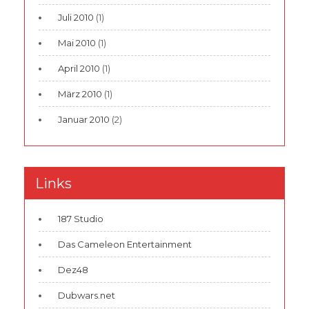
Juli 2010
(1)
Mai 2010
(1)
April 2010
(1)
März 2010
(1)
Januar 2010
(2)
Links
187 Studio
Das Cameleon Entertainment
Dez48
Dubwars.net