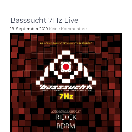
Basssucht 7Hz Live
18. September 2010
Keine Kommentare