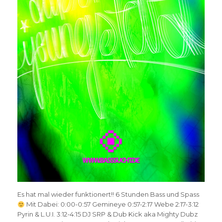
Es hat mal wieder funktionert!! 6 Stunden Bass und Spass
Mit Dabei: 0:00-0:57 Gemineye 0:57-2:17 Webe 2:17-3:12
Pyrin & L.U.I. 3:12-4:15 DJ SRP & Dub Kick aka Mighty Dubz