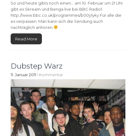
So und heute gibts noch einen… am 10. Februar um 21 Uhr
gibt es Skream und Benga live bei BBC Radio1.
http://www.bbc.co.uk/programmes/b00y1yky Für alle die
es verpassen: Man kann sich die Sendung auch
nachträglich anhören
Read More
Dubstep Warz
11. Januar 2011
1 Kommentar