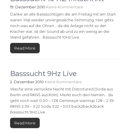
19. Dezember 2010
Keine Kommentare
Danke an alle Basssüchtigen die am Freitag mit am Start
waren. Mal wieder unvergessliche Stimmung. Hier gibts
noch was auf die Ohren… da die Anlage nicht so der
Kracher war, ist der Sound ab und zu ein wenig an die
Wand gefahren… Basssucht 10Hz Live
Read More
Basssucht 9Hz Live
2. Dezember 2010
Keine Kommentare
Was für eine verrückte Nacht mit Distortured (Soda aus
Berlin und RKNS aus Köln). Merkt euch den Namen… da
geht noch was! 0:00 – 1:28 Gemineye warmup 1:28 – 2:39
RKNS 2:39 – 3:22 Soda 3:22 – 5:03 back2back2back
Basssucht 9Hz Live
Read More