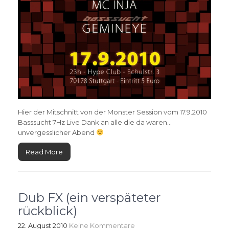
Hier der Mitschnitt von der Monster Session vom 17.9.2010
Basssucht 7Hz Live Dank an alle die da waren…
unvergesslicher Abend
Read More
Dub FX (ein verspäteter
rückblick)
22. August 2010
Keine Kommentare