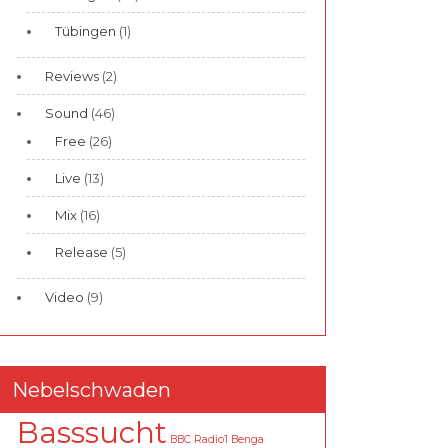
Tübingen
(1)
Reviews
(2)
Sound
(46)
Free
(26)
Live
(13)
Mix
(16)
Release
(5)
Video
(9)
Nebelschwaden
Basssucht
BBC Radio1
Benga