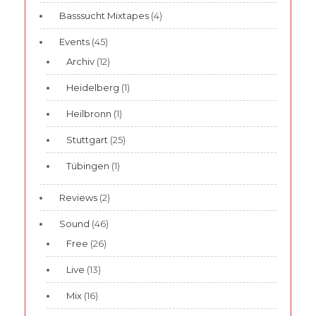
Basssucht Mixtapes
(4)
Events
(45)
Archiv
(12)
Heidelberg
(1)
Heilbronn
(1)
Stuttgart
(25)
Tübingen
(1)
Reviews
(2)
Sound
(46)
Free
(26)
Live
(13)
Mix
(16)