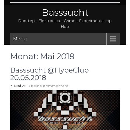
Basssucht
Dubstep – Elektronica – Grime – Experimental Hip
Hop
Menu
Monat:
Mai 2018
Basssucht @HypeClub
20.05.2018
3. Mai 2018
Keine Kommentare