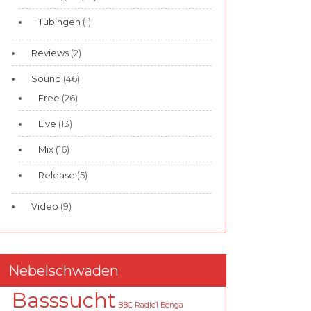
Tübingen
(1)
Reviews
(2)
Sound
(46)
Free
(26)
Live
(13)
Mix
(16)
Release
(5)
Video
(9)
Nebelschwaden
Basssucht
BBC Radio1
Benga