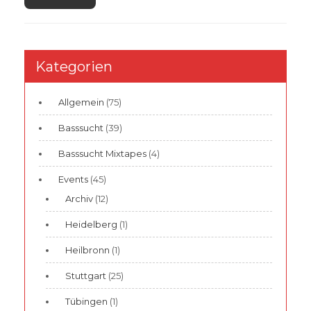
Kategorien
Allgemein
(75)
Basssucht
(39)
Basssucht Mixtapes
(4)
Events
(45)
Archiv
(12)
Heidelberg
(1)
Heilbronn
(1)
Stuttgart
(25)
Tübingen
(1)