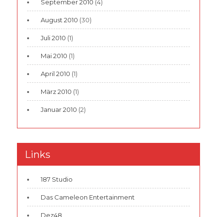
September 2010
(4)
August 2010
(30)
Juli 2010
(1)
Mai 2010
(1)
April 2010
(1)
März 2010
(1)
Januar 2010
(2)
Links
187 Studio
Das Cameleon Entertainment
Dez48