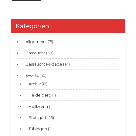
Kategorien
Allgemein
(75)
Basssucht
(39)
Basssucht Mixtapes
(4)
Events
(45)
Archiv
(12)
Heidelberg
(1)
Heilbronn
(1)
Stuttgart
(25)
Tübingen
(1)