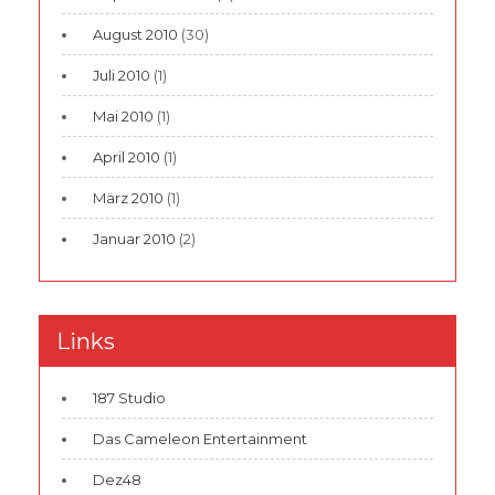
August 2010
(30)
Juli 2010
(1)
Mai 2010
(1)
April 2010
(1)
März 2010
(1)
Januar 2010
(2)
Links
187 Studio
Das Cameleon Entertainment
Dez48