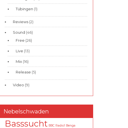
Tübingen
(1)
Reviews
(2)
Sound
(46)
Free
(26)
Live
(13)
Mix
(16)
Release
(5)
Video
(9)
Nebelschwaden
Basssucht
BBC Radio1
Benga