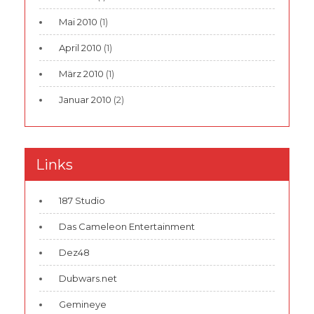
Mai 2010
(1)
April 2010
(1)
März 2010
(1)
Januar 2010
(2)
Links
187 Studio
Das Cameleon Entertainment
Dez48
Dubwars.net
Gemineye