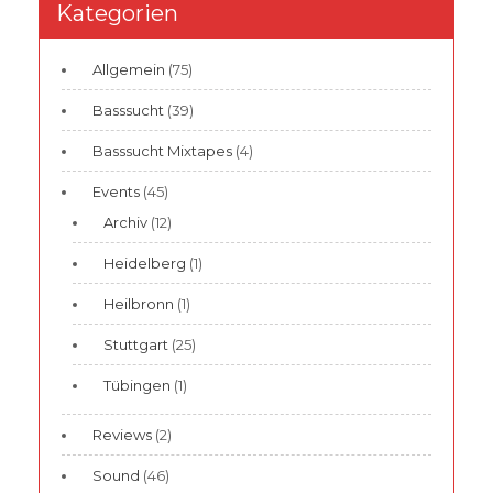
Kategorien
Allgemein
(75)
Basssucht
(39)
Basssucht Mixtapes
(4)
Events
(45)
Archiv
(12)
Heidelberg
(1)
Heilbronn
(1)
Stuttgart
(25)
Tübingen
(1)
Reviews
(2)
Sound
(46)