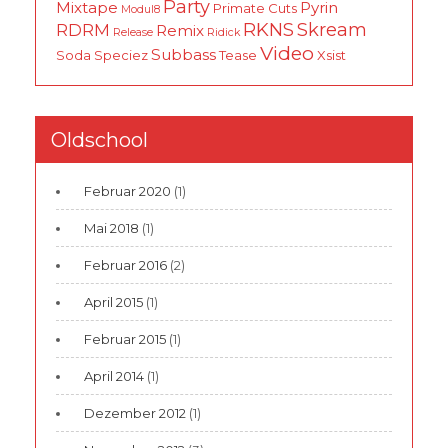
Party
Mixtape
Pyrin
Primate Cuts
Modul8
RKNS
Skream
RDRM
Remix
Release
Ridick
Video
Subbass
Soda
Speciez
Tease
Xsist
Oldschool
Februar 2020
(1)
Mai 2018
(1)
Februar 2016
(2)
April 2015
(1)
Februar 2015
(1)
April 2014
(1)
Dezember 2012
(1)