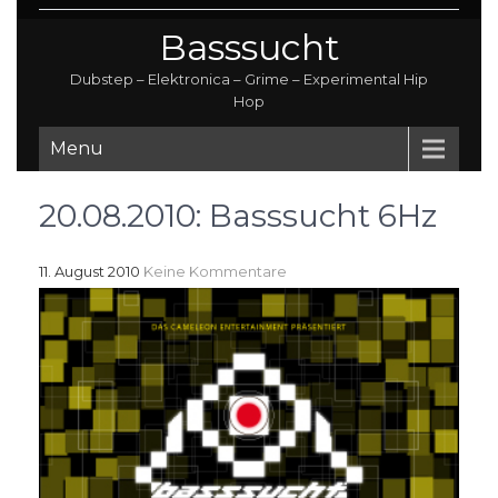
Basssucht
Dubstep – Elektronica – Grime – Experimental Hip
Hop
Menu
20.08.2010: Basssucht 6Hz
11. August 2010
Keine Kommentare