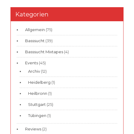
Kategorien
Allgemein
(75)
Basssucht
(39)
Basssucht Mixtapes
(4)
Events
(45)
Archiv
(12)
Heidelberg
(1)
Heilbronn
(1)
Stuttgart
(25)
Tübingen
(1)
Reviews
(2)