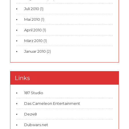
Juli 2010
(1)
Mai 2010
(1)
April 2010
(1)
März 2010
(1)
Januar 2010
(2)
Links
187 Studio
Das Cameleon Entertainment
Dez48
Dubwars.net