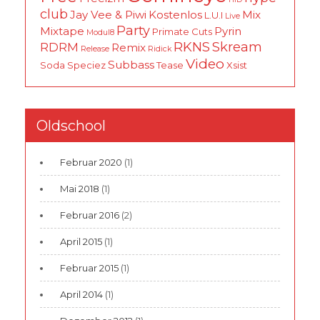
club
Jay Vee & Piwi
Kostenlos
Mix
L.U.I
Live
Party
Mixtape
Pyrin
Primate Cuts
Modul8
RKNS
Skream
RDRM
Remix
Release
Ridick
Video
Subbass
Soda
Speciez
Tease
Xsist
Oldschool
Februar 2020
(1)
Mai 2018
(1)
Februar 2016
(2)
April 2015
(1)
Februar 2015
(1)
April 2014
(1)