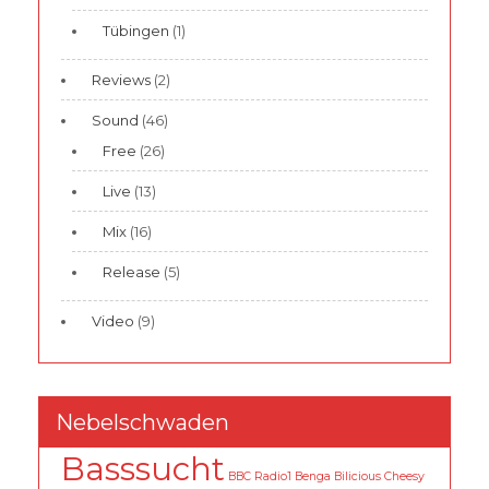
Tübingen
(1)
Reviews
(2)
Sound
(46)
Free
(26)
Live
(13)
Mix
(16)
Release
(5)
Video
(9)
Nebelschwaden
Basssucht
BBC Radio1
Benga
Bilicious
Cheesy