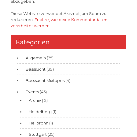
abzugeben.
Diese Website verwendet Akismet, um Spam zu
reduzieren.
Erfahre, wie deine Kommentardaten
verarbeitet werden.
Kategorien
Allgemein
(75)
Basssucht
(39)
Basssucht Mixtapes
(4)
Events
(45)
Archiv
(12)
Heidelberg
(1)
Heilbronn
(1)
Stuttgart
(25)