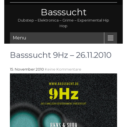
Basssucht
Dubstep – Elektronica – Grime – Experimental Hip
Hop
Menu
Basssucht 9Hz – 26.11.2010
15. November 2010
Keine Kommentare