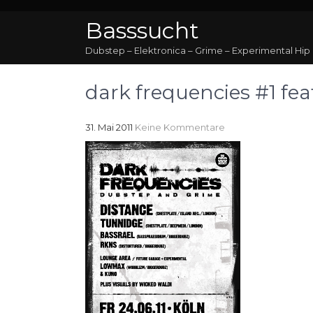
Basssucht
Dubstep – Elektronica – Grime – Experimental Hip
dark frequencies #1 f
31. Mai 2011
Keine Kommentare