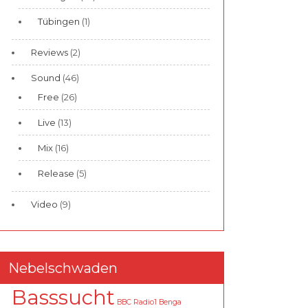
Tübingen
(1)
Reviews
(2)
Sound
(46)
Free
(26)
Live
(13)
Mix
(16)
Release
(5)
Video
(9)
Nebelschwaden
Basssucht
BBC Radio1
Benga