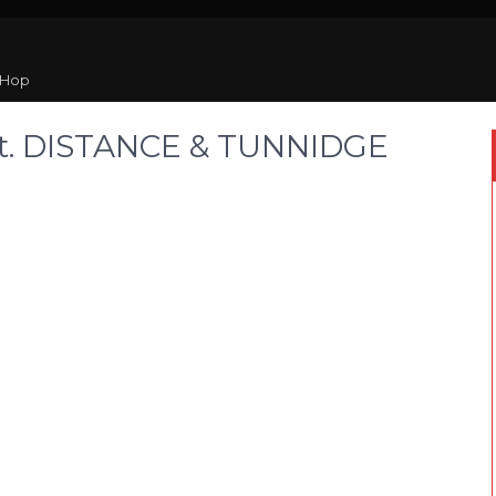
 Hop
eat. DISTANCE & TUNNIDGE