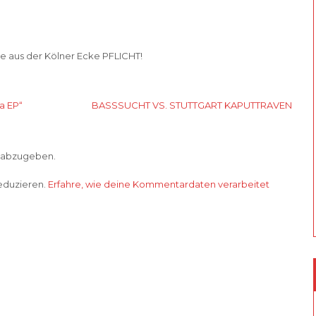
te aus der Kölner Ecke PFLICHT!
a EP“
BASSSUCHT VS. STUTTGART KAPUTTRAVEN
 abzugeben.
eduzieren.
Erfahre, wie deine Kommentardaten verarbeitet