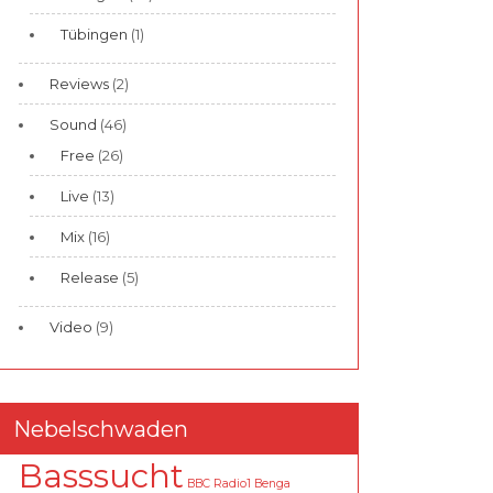
Tübingen
(1)
Reviews
(2)
Sound
(46)
Free
(26)
Live
(13)
Mix
(16)
Release
(5)
Video
(9)
Nebelschwaden
Basssucht
BBC Radio1
Benga