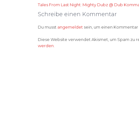
Beitragsnavigation
Tales From Last Night: Mighty Dubz @ Dub Kom
Schreibe einen Kommentar
Du musst
angemeldet
sein, um einen Kommentar
Diese Website verwendet Akismet, um Spam zu r
werden.