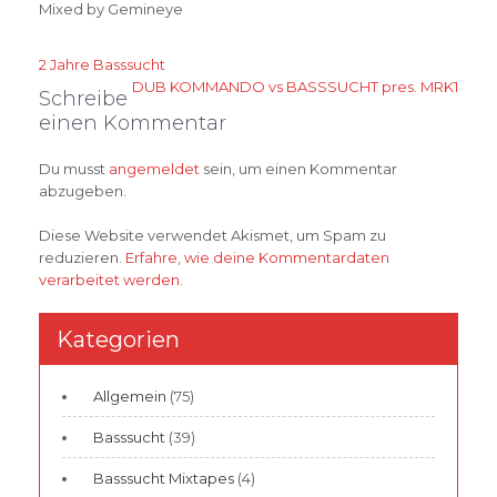
Mixed by Gemineye
Beitragsnavigation
2 Jahre Basssucht
DUB KOMMANDO vs BASSSUCHT pres. MRK1
Schreibe
einen Kommentar
Du musst
angemeldet
sein, um einen Kommentar
abzugeben.
Diese Website verwendet Akismet, um Spam zu
reduzieren.
Erfahre, wie deine Kommentardaten
verarbeitet werden.
Kategorien
Allgemein
(75)
Basssucht
(39)
Basssucht Mixtapes
(4)