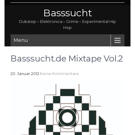
Basssucht
Dubstep – Elektronica – Grime – Experimental Hip
Hop
Menu
Basssucht.de Mixtape Vol.2
20. Januar 2012
Keine Kommentare