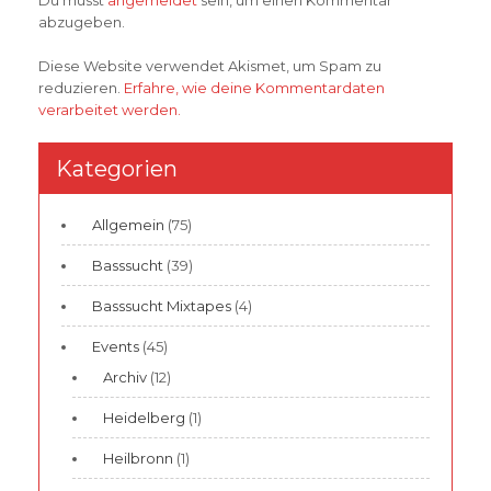
Du musst
angemeldet
sein, um einen Kommentar
abzugeben.
Diese Website verwendet Akismet, um Spam zu
reduzieren.
Erfahre, wie deine Kommentardaten
verarbeitet werden.
Kategorien
Allgemein
(75)
Basssucht
(39)
Basssucht Mixtapes
(4)
Events
(45)
Archiv
(12)
Heidelberg
(1)
Heilbronn
(1)