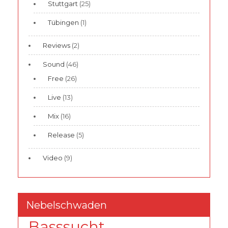
Stuttgart
(25)
Tübingen
(1)
Reviews
(2)
Sound
(46)
Free
(26)
Live
(13)
Mix
(16)
Release
(5)
Video
(9)
Nebelschwaden
Basssucht